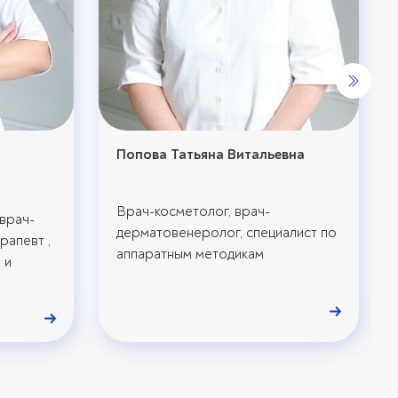
Попова Татьяна Витальевна
Врач-косметолог, врач-
врач-
дерматовенеролог, специалист по
рапевт ,
аппаратным методикам
 и