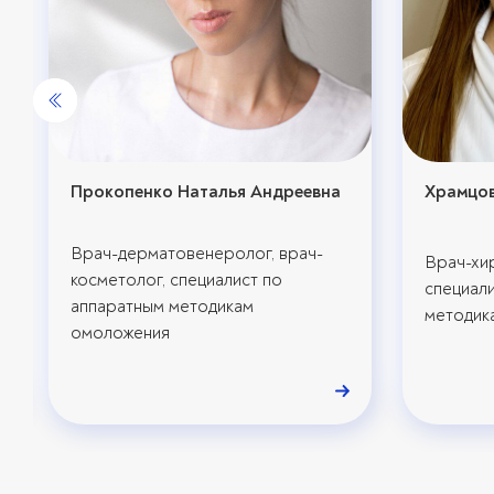
Прокопенко Наталья Андреевна
Храмцов
Врач-дерматовенеролог, врач-
Врач-хир
косметолог, специалист по
специал
аппаратным методикам
методик
омоложения