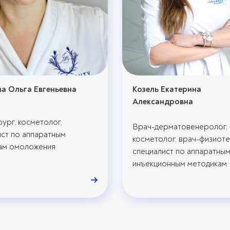
а Ольга Евгеньевна
Козель Екатерина
Александровна
ург, косметолог,
Врач-дерматовенеролог, 
ист по аппаратным
косметолог, врач-физиоте
ам омоложения
специалист по аппаратным
инъекционным методикам
омоложения