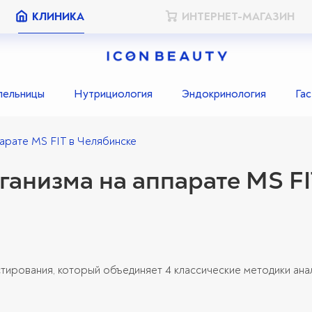
КЛИНИКА
ИНТЕРНЕТ-МАГАЗИН
пельницы
Нутрициология
Эндокринология
Га
парате MS FIT в Челябинске
ганизма на аппарате MS F
тирования, который объединяет 4 классические методики ана