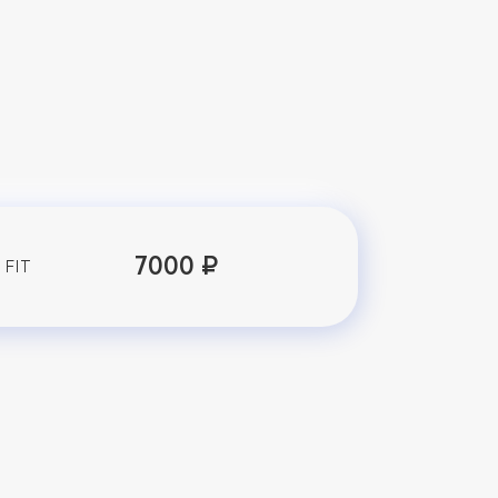
7000 ₽
 FIT