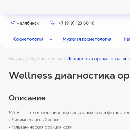
Челябинск
+7 (919) 123 60 10
Косметология
Мужская косметология
Ка
Главная
Нутрициология
Диагностика организма на ап
/
/
Wellness диагностика ор
Описание
MS FIT — это инновационный сенсорный стенд фитнес-тес
- биоимпедансный анализ,
- гальваническая реакция кожи,