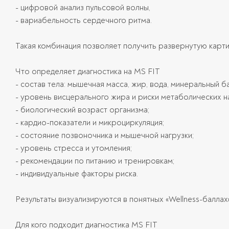
- цифровой анализ пульсовой волны,
- вариабельность сердечного ритма.
Такая комбинация позволяет получить развернутую карти
Что определяет диагностика на MS FIT
- состав тела: мышечная масса, жир, вода, минеральный б
- уровень висцерального жира и риски метаболических н
- биологический возраст организма;
- кардио-показатели и микроциркуляция;
- состояние позвоночника и мышечной нагрузки;
- уровень стресса и утомления;
- рекомендации по питанию и тренировкам;
- индивидуальные факторы риска.
Результаты визуализируются в понятных «Wellness-баллах
Для кого подходит диагностика MS FIT