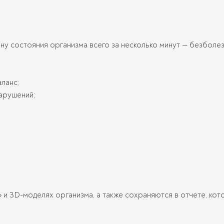
ну состояния организма всего за несколько минут — безболез
аланс;
арушений;
» и 3D-моделях организма, а также сохраняются в отчете, кот