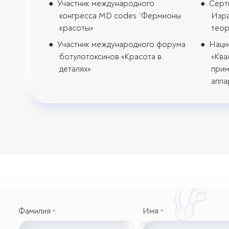
Участник международного
Серт
конгресса MD codes “Фермионы
Изра
красоты»
теор
Участник международного форума
Наци
ботулотоксинов «Красота в
«Ква
деталях»
прим
аппа
Фамилия
Имя
*
*