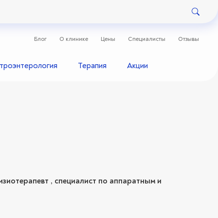
Блог
О клинике
Цены
Специалисты
Отзывы
строэнтерология
Терапия
Акции
изиотерапевт , специалист по аппаратным и