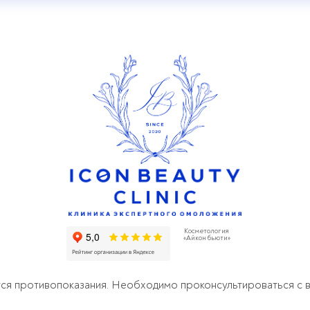
Косметология
«Айкон бьюти»
я противопоказания. Необходимо проконсультироваться с 