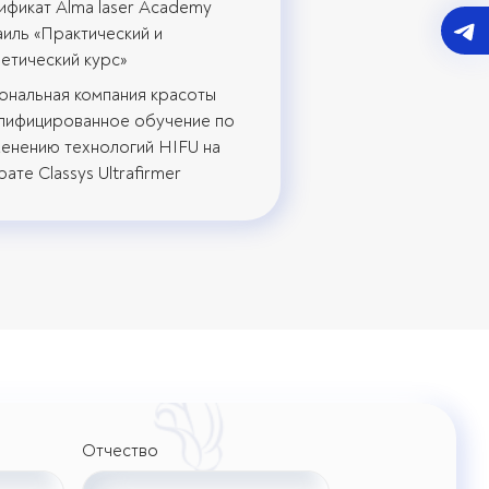
ификат Alma laser Academy
иль «Практический и
етический курс»
ональная компания красоты
лифицированное обучение по
енению технологий HIFU на
рате Classys Ultrafirmer
Отчество