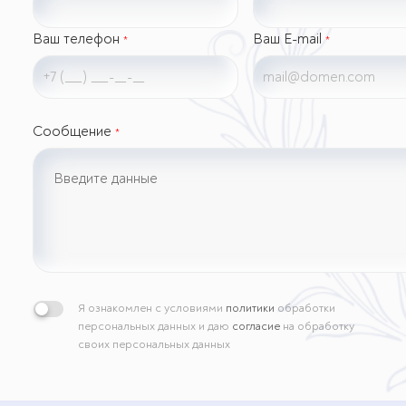
Ваш телефон
Ваш E-mail
*
*
Сообщение
*
Я ознакомлен с условиями
политики
обработки
персональных данных и даю
согласие
на обработку
своих персональных данных