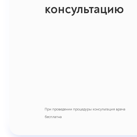
консультацию
При проведении процедуры консультация врача
бесплатна