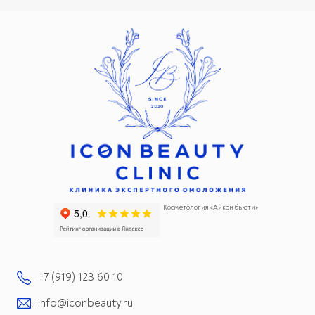
Косметология «Айкон бьюти»
+7 (919) 123 60 10
info@iconbeauty.ru