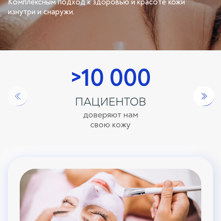
Комплексным подход к здоровью и красоте кожи
изнутри и снаружи.
>10 000
ПАЦИЕНТОВ
доверяют нам
свою кожу