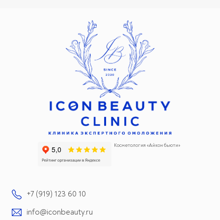
Косметология «Айкон бьюти»
+7 (919) 123 60 10
info@iconbeauty.ru