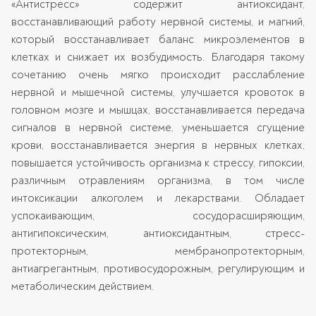
«Антистресс» содержит антиоксидант,
восстанавливающий работу нервной системы, и магний,
который восстанавливает баланс микроэлементов в
клетках и снижает их возбудимость. Благодаря такому
сочетанию очень мягко происходит расслабление
нервной и мышечной системы, улучшается кровоток в
головном мозге и мышцах, восстанавливается передача
сигналов в нервной системе, уменьшается сгущение
крови, восстанавливается энергия в нервных клетках,
повышается устойчивость организма к стрессу, гипоксии,
различным отравлениям организма, в том числе
интоксикации алкоголем и лекарствами. Обладает
успокаивающим, сосудорасширяющим,
антигипоксическим, антиоксидантным, стресс-
протекторным, мембранопротекторным,
антиагрегантным, противосудорожным, регулирующим и
метаболическим действием.