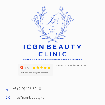
Косметология «Айкон бьюти»
+7 (919) 123 60 10
info@iconbeauty.ru