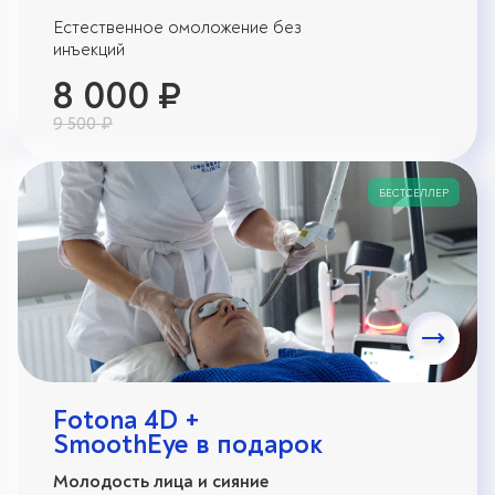
Естественное омоложение без
инъекций
8 000 ₽
9 500 ₽
БЕСТСЕЛЛЕР
Fotona 4D +
SmoothEye в подарок
Молодость лица и сияние