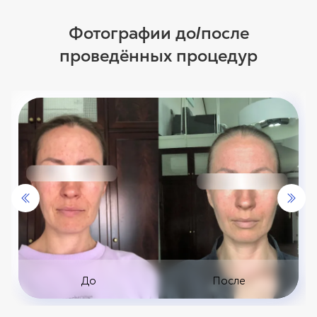
Фотографии до
после
/
проведённых процедур
До
После