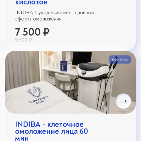
кислотой
INDIBA + уход «Сияние» - двойной
эффект омоложения
7 500 ₽
9 500 ₽
НОВИНКА
INDIBA - клеточное
омоложение лица 60
мин