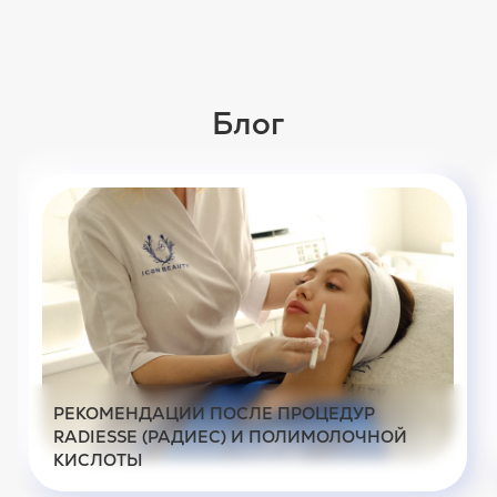
Блог
РЕКОМЕНДАЦИИ ПОСЛЕ ПРОЦЕДУР
RADIESSE (РАДИЕС) И ПОЛИМОЛОЧНОЙ
КИСЛОТЫ