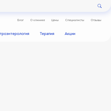
Блог
О клинике
Цены
Специалисты
Отзывы
строэнтерология
Терапия
Акции