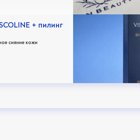
SCOLINE + пилинг
ное сияние кожи