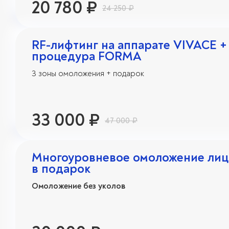
20 780 ₽
24 250 ₽
RF-лифтинг на аппарате VIVACE +
процедура FORMA
3 зоны омоложения + подарок
33 000 ₽
47 000 ₽
Многоуровневое омоложение лица
в подарок
Омоложение без уколов