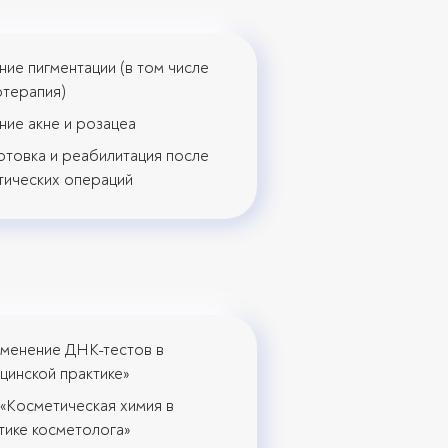
ние пигментации (в том числе
терапия)
ние акне и розацеа
отовка и реабилитация после
тических операций
менение ДНК-тестов в
цинской практике»
 «Косметическая химия в
тике косметолога»