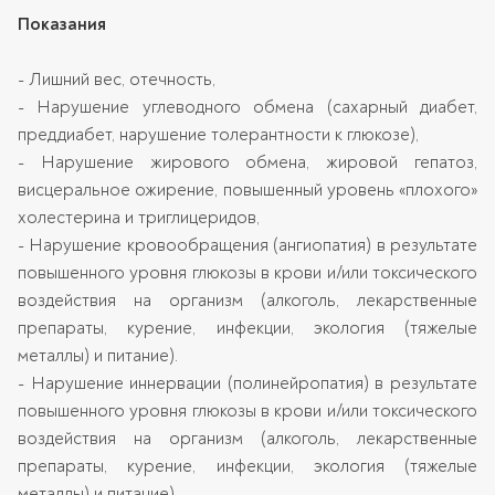
Показания
- Лишний вес, отечность,
- Нарушение углеводного обмена (сахарный диабет,
преддиабет, нарушение толерантности к глюкозе),
- Нарушение жирового обмена, жировой гепатоз,
висцеральное ожирение, повышенный уровень «плохого»
холестерина и триглицеридов,
- Нарушение кровообращения (ангиопатия) в результате
повышенного уровня глюкозы в крови и/или токсического
воздействия на организм (алкоголь, лекарственные
препараты, курение, инфекции, экология (тяжелые
металлы) и питание).
- Нарушение иннервации (полинейропатия) в результате
повышенного уровня глюкозы в крови и/или токсического
воздействия на организм (алкоголь, лекарственные
препараты, курение, инфекции, экология (тяжелые
металлы) и питание).