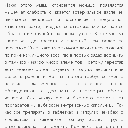
Из-за этого мышц становится меньше, появляется
мышечная слабость, снижается артериальное давление,
начинается депрессия и воспаление в желудочно-
кишечном тракте, замедляется отток желчи и начинается
образование камней в желчном пузыре. Какое уж тут
здоровье! Где красота и энергия? Тем более за
последние 10 лет накопилось много данных исследований
по причинам лишнего веса, где в первых рядах дефициты
витаминов и макро-микро-элементов. Поэтому перестав
есть, человек хотел похудеть, а получил дефицит ещё
более выраженный. Вот из-за этого требуется именно
лечение планомерное и постепенное, после
обследования на дефициты и параметры обмена
веществ. Для наилучшего и быстрого эффекта от
препаратов мы выбираем внутривенные капельницы. Так
как все препараты в таблетках и капсулах неизбежно
«теряются» в кишечнике, поэтому эффект трудно
спрогнозировать и накопить. Комплекс препаратов в