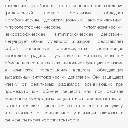
капельнице стройности – естественного происхождения
(родственный клеткам организма), обладает
метаболическим, детоксикационным, антиоксидантным,
гипохолестеринемическим, гипогликемическим,
нейротрофическим, антигипоксическим действием.
Регулирует обмен углеводов и жиров. Представляет
собой эндогенные антиоксиданты, связывающие
свободные радикалы, участвует в митохондриальном
обмене веществ в клетках, выполняет функцию коэнзима
в комплексе превращения веществ, обладающих
выраженным антитоксическим действием. Они защищают
клетку от реактивных радикалов, возникающих при
промежуточном обмене веществ или при распаде
экзогенных чужеродных веществ, и от тяжелых металлов.
Также проявляет синергизм по отношению к инсулину,
что связано с повышением утилизации глюкозы и
снижением инсулинорезистентности.