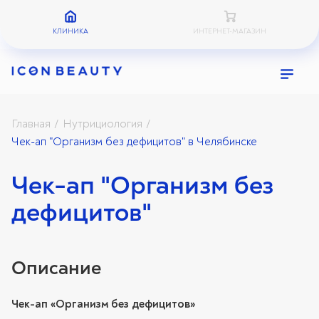
КЛИНИКА
ИНТЕРНЕТ-МАГАЗИН
Главная
Нутрициология
/
/
Чек-ап "Организм без дефицитов" в Челябинске
Чек-ап "Организм без
дефицитов"
Описание
Чек-ап «Организм б
ез дефицитов»