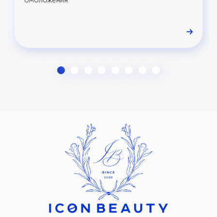
омоложения