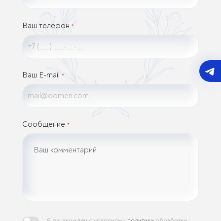
Ваш телефон
*
Ваш E-mail
*
Сообщение
*
Я ознакомлен с условиями
политики
обработки