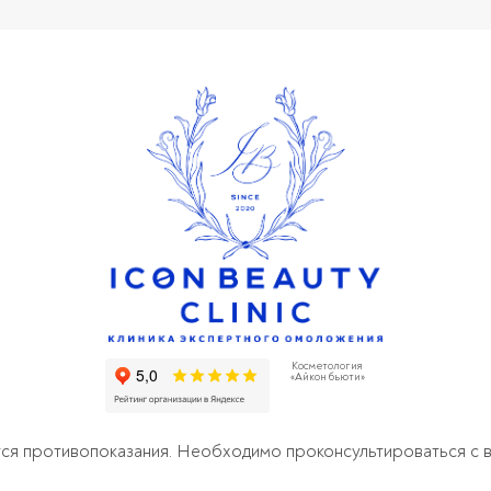
Косметология
«Айкон бьюти»
я противопоказания. Необходимо проконсультироваться с 