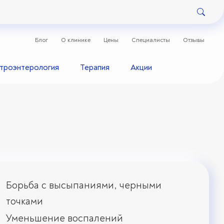
Блог
О клинике
Цены
Специалисты
Отзывы
строэнтерология
Терапия
Акции
Борьба с высыпаниями, черными
точками
Уменьшение воспалений