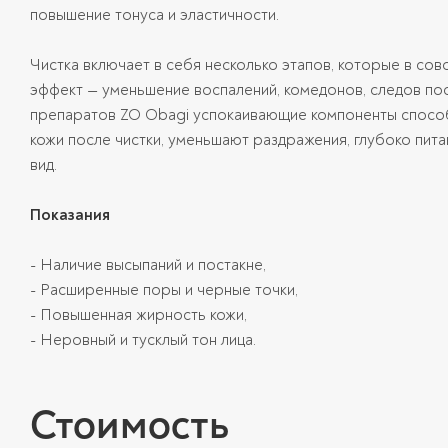
повышение тонуса и эластичности.
Чистка включает в себя несколько этапов, которые в с
эффект — уменьшение воспалений, комедонов, следов пос
препаратов ZO Obagi успокаивающие компоненты спосо
кожи после чистки, уменьшают раздражения, глубоко пита
вид.
Показания
- Наличие высыпаний и постакне,
- Расширенные поры и черные точки,
- Повышенная жирность кожи,
- Неровный и тусклый тон лица.
Стоимость