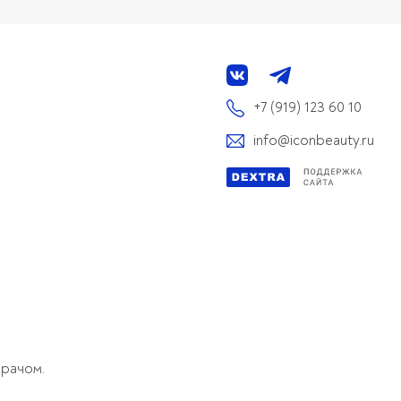
+7 (919) 123 60 10
info@iconbeauty.ru
врачом.