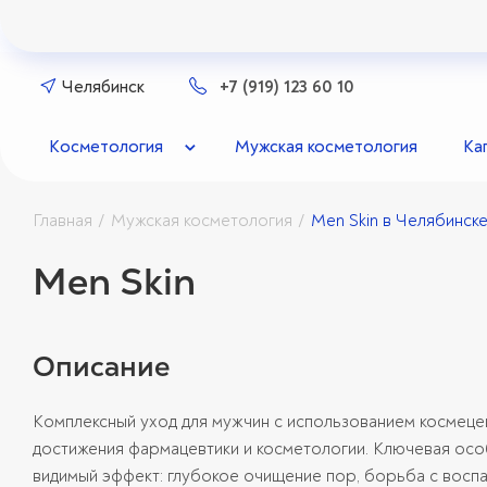
Челябинск
+7 (919) 123 60 10
Косметология
Мужская косметология
Ка
Главная
Мужская косметология
Men Skin в Челябинск
/
/
Men Skin
Описание
Комплексный уход для мужчин с использованием космец
достижения фармацевтики и косметологии. Ключевая ос
видимый эффект: глубокое очищение пор, борьба с воспа