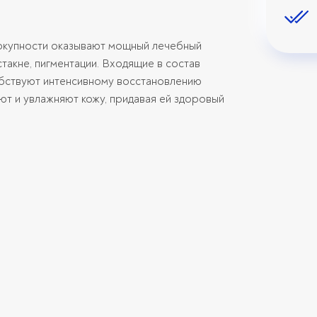
овокупности оказывают мощный лечебный
такне, пигментации. Входящие в состав
бствуют интенсивному восстановлению
ют и увлажняют кожу, придавая ей здоровый