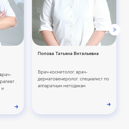
Попова Татьяна Витальевна
Врач-косметолог, врач-
врач-
дерматовенеролог, специалист по
рапевт ,
аппаратным методикам
 и