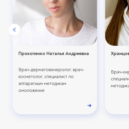
Прокопенко Наталья Андреевна
Храмцов
Врач-дерматовенеролог, врач-
Врач-хир
косметолог, специалист по
специал
аппаратным методикам
методик
омоложения