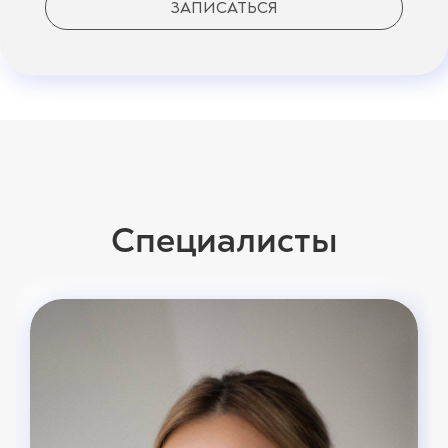
ЗАПИСАТЬСЯ
Специалисты