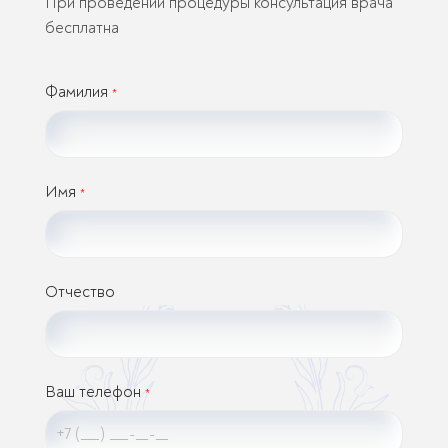
При проведении процедуры консультация врача
бесплатна
Фамилия
*
Имя
*
Отчество
Ваш телефон
*