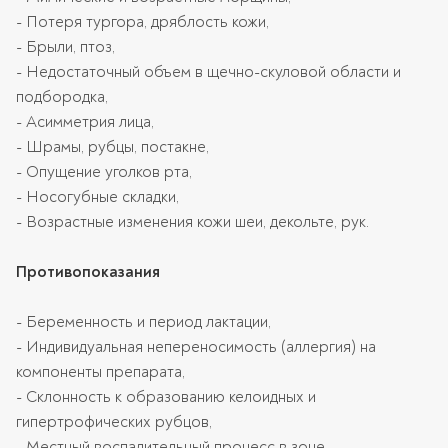
- Потеря тургора, дряблость кожи,
- Брыли, птоз,
- Недостаточный объем в щечно-скуловой области и
подбородка,
- Асимметрия лица,
- Шрамы, рубцы, постакне,
- Опущение уголков рта,
- Носогубные складки,
- Возрастные изменения кожи шеи, декольте, рук.
Противопоказания
- Беременность и период лактации,
- Индивидуальная непереносимость (аллергия) на
компоненты препарата,
- Склонность к образованию келоидных и
гипертрофических рубцов,
- Местный воспалительный процесс в зоне