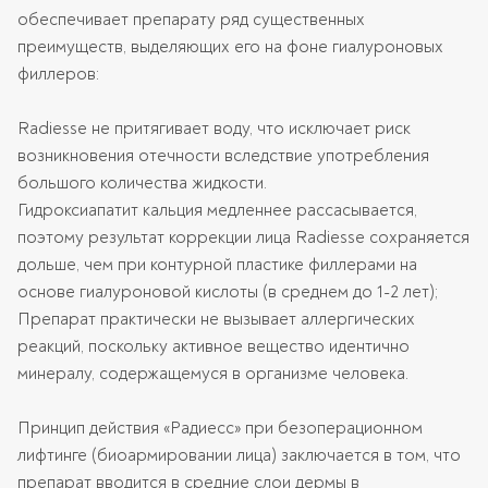
обеспечивает препарату ряд существенных
преимуществ, выделяющих его на фоне гиалуроновых
филлеров:
Radiesse не притягивает воду, что исключает риск
возникновения отечности вследствие употребления
большого количества жидкости.
Гидроксиапатит кальция медленнее рассасывается,
поэтому результат коррекции лица Radiesse сохраняется
дольше, чем при контурной пластике филлерами на
основе гиалуроновой кислоты (в среднем до 1-2 лет);
Препарат практически не вызывает аллергических
реакций, поскольку активное вещество идентично
минералу, содержащемуся в организме человека.
Принцип действия «Радиесс» при безоперационном
лифтинге (биоармировании лица) заключается в том, что
препарат вводится в средние слои дермы в