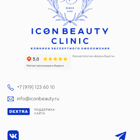
Косметология «Айкон бьюти»
+7 (919) 123 60 10
info@iconbeauty.ru