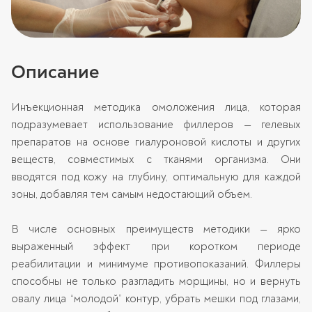
Описание
Инъекционная методика омоложения лица, которая
подразумевает использование филлеров — гелевых
препаратов на основе гиалуроновой кислоты и других
веществ, совместимых с тканями организма. Они
вводятся под кожу на глубину, оптимальную для каждой
зоны, добавляя тем самым недостающий объем.
В числе основных преимуществ методики — ярко
выраженный эффект при коротком периоде
реабилитации и минимуме противопоказаний. Филлеры
способны не только разгладить морщины, но и вернуть
овалу лица “молодой” контур, убрать мешки под глазами,