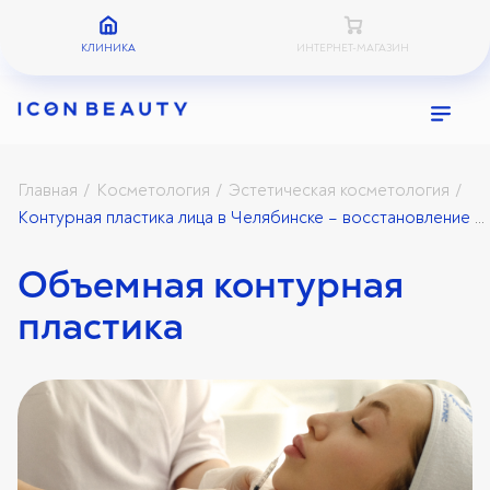
КЛИНИКА
ИНТЕРНЕТ-МАГАЗИН
Главная
Косметология
Эстетическая косметология
/
/
/
Контурная пластика лица в Челябинске – восстановление объёмов без операций
Объемная контурная
пластика