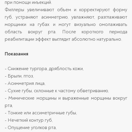
при помощи инъекций.
Филлеры увеличивают объем и корректируют форму
губ, устраняют асимметрию, увлажняют, разглаживают
морщинки на губах и могут визуально омолаживать
область вокруг рта. После короткого периода
реабилитации эффект выглядит абсолютно натурально.
Показания
- Снижение тургора, дряблость кожи,
- Брыли, птоз,
- Асимметрия лица,
- Сухие губы, склонные к частому обветриванию,
- Мимические морщины и выраженные морщины вокруг
рта,
- Тонкие или ассиметричные губы,
- Нечеткий контур губ,
- Опущение уголков рта,