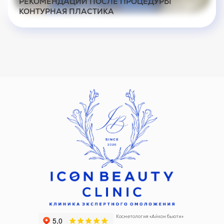
РЕКОМЕНДАЦИИ ПОСЛЕ ПРОЦЕДУРЫ
КОНТУРНАЯ ПЛАСТИКА
Косметология «Айкон бьюти»