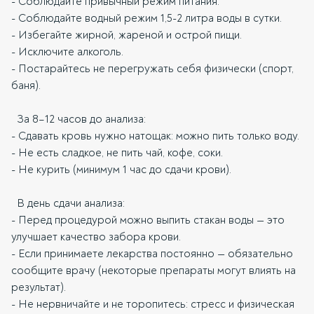
- Соблюдайте привычный режим питания.
- Соблюдайте водный режим 1,5-2 литра воды в сутки.
- Избегайте жирной, жареной и острой пищи.
- Исключите алкоголь.
- Постарайтесь не перегружать себя физически (спорт,
баня).
За 8–12 часов до анализа:
- Сдавать кровь нужно натощак: можно пить только воду.
- Не есть сладкое, не пить чай, кофе, соки.
- Не курить (минимум 1 час до сдачи крови).
В день сдачи анализа:
- Перед процедурой можно выпить стакан воды — это
улучшает качество забора крови.
- Если принимаете лекарства постоянно — обязательно
сообщите врачу (некоторые препараты могут влиять на
результат).
- Не нервничайте и не торопитесь: стресс и физическая