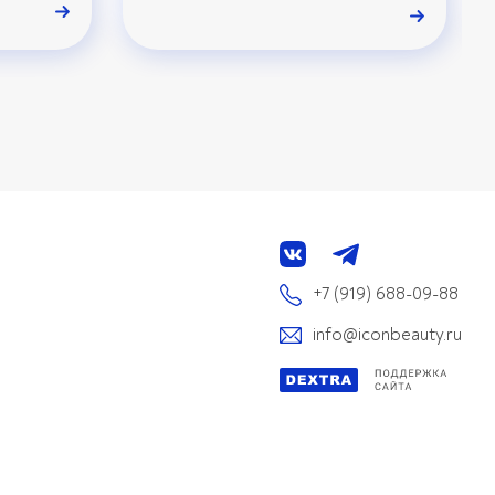
+7 (919) 688-09-88
info@iconbeauty.ru