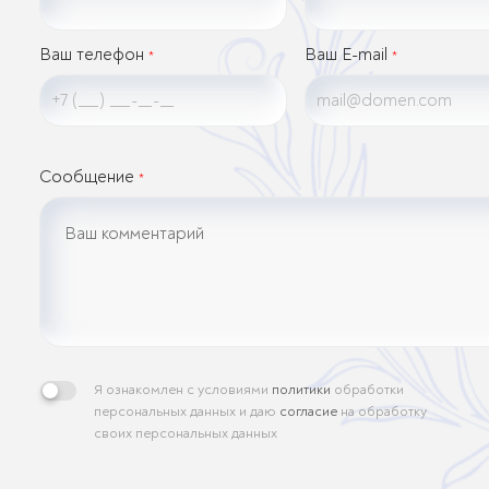
Ваш телефон
Ваш E-mail
*
*
Сообщение
*
Я ознакомлен с условиями
политики
обработки
персональных данных и даю
согласие
на обработку
своих персональных данных