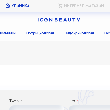
КЛИНИКА
ИНТЕРНЕТ-МАГАЗИН
пельницы
Нутрициология
Эндокринология
Га
Фамилия
Имя
*
*