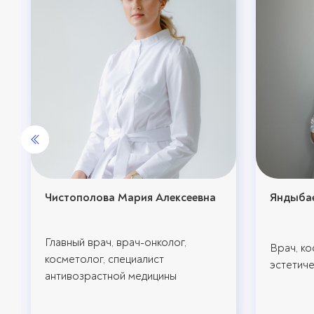
Чистополова Мария Алексеевна
Яндыбае
Главный врач, врач-онколог,
Врач, ко
косметолог, специалист
эстетич
антивозрастной медицины