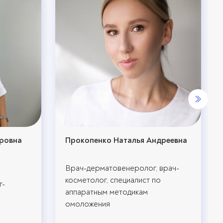
оровна
Прокопенко Наталья Андреевна
Врач-дерматовенеролог, врач-
косметолог, специалист по
г-
аппаратным методикам
омоложения