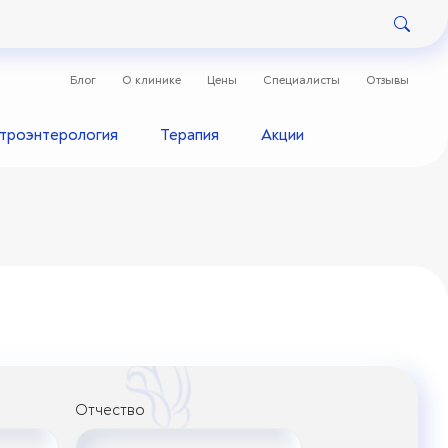
Блог
О клинике
Цены
Специалисты
Отзывы
строэнтерология
Терапия
Акции
Отчество