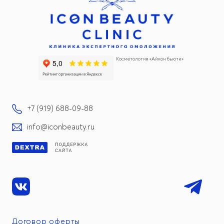
Косметология «Айкон бьюти»
+7 (919) 688-09-88
info@iconbeauty.ru
Договор оферты