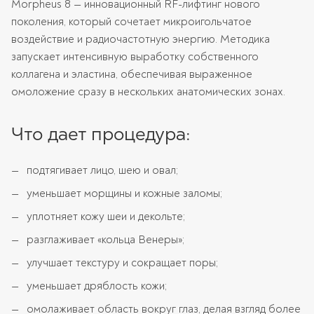
Morpheus 8 — инновационный RF-лифтинг нового
поколения, который сочетает микроигольчатое
воздействие и радиочастотную энергию. Методика
запускает интенсивную выработку собственного
коллагена и эластина, обеспечивая выраженное
омоложение сразу в нескольких анатомических зонах.
Что дает процедура:
подтягивает лицо, шею и овал;
уменьшает морщины и кожные заломы;
уплотняет кожу шеи и декольте;
разглаживает «кольца Венеры»;
улучшает текстуру и сокращает поры;
уменьшает дряблость кожи;
омолаживает область вокруг глаз, делая взгляд более