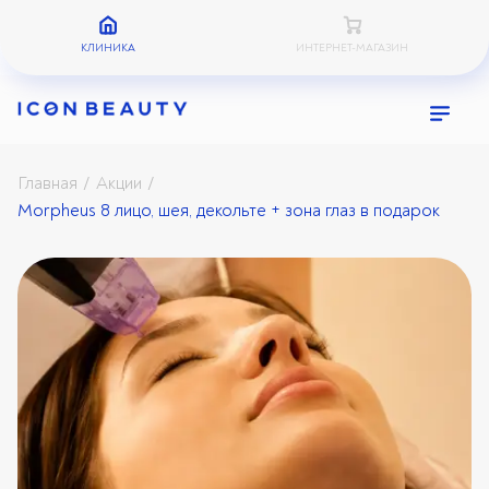
КЛИНИКА
ИНТЕРНЕТ-МАГАЗИН
Главная
Акции
/
/
Morpheus 8 лицо, шея, декольте + зона глаз в подарок