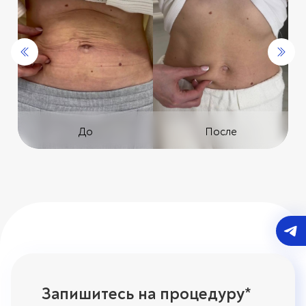
До
После
Запишитесь на процедуру*