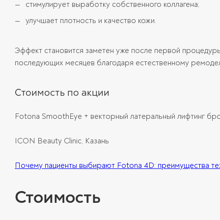
стимулирует выработку собственного коллагена;
улучшает плотность и качество кожи.
Эффект становится заметен уже после первой процедуры
последующих месяцев благодаря естественному ремодел
Стоимость по акции
Fotona SmoothEye + векторный латеральный лифтинг бров
ICON Beauty Clinic, Казань
Почему пациенты выбирают Fotona 4D: преимущества тех
Стоимость