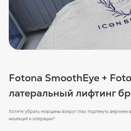
Fotona SmoothEye + Fot
латеральный лифтинг б
Хотите убрать морщины вокруг глаз, подтянуть верхнее в
инъекций и операции?