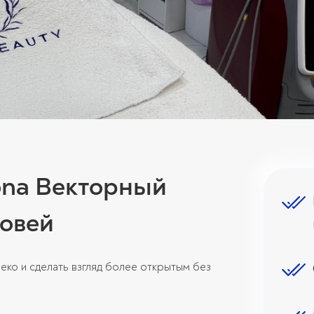
ona Векторный
ровей
еко и сделать взгляд более открытым без