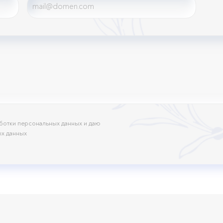
отки персональных данных и даю
ых данных