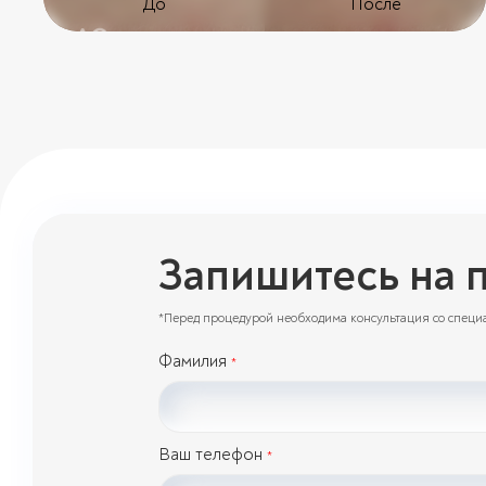
До
После
Запишитесь на 
*Перед процедурой необходима консультация со специ
Фамилия
*
Ваш телефон
*