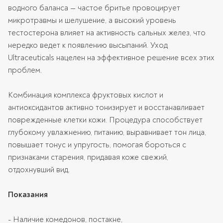
водного баланса — частое бритье провоцирует
микротравмы и шелушение, а высокий уровень
тестостерона влияет на активность сальных желез, что
нередко ведет к появлению высыпаний. Уход
Ultraceuticals нацелен на эффективное решение всех этих
проблем.
Комбинация комплекса фруктовых кислот и
антиоксидантов активно тонизирует и восстанавливает
поврежденные клетки кожи. Процедура способствует
глубокому увлажнению, питанию, выравнивает тон лица,
повышает тонус и упругость, помогая бороться с
признаками старения, придавая коже свежий,
отдохнувший вид.
Показания
- Наличие комедонов, постакне,