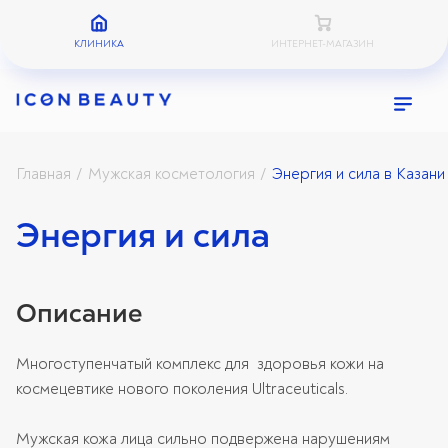
КЛИНИКА
ИНТЕРНЕТ-МАГАЗИН
Главная
Мужская косметология
Энергия и сила в Казани
/
/
Энергия и сила
Описание
Многоступенчатый комплекс для здоровья кожи на
космецевтике нового поколения Ultraceuticals.
Мужская кожа лица сильно подвержена нарушениям