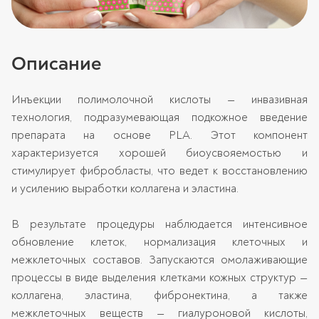
Описание
Инъекции полимолочной кислоты — инвазивная
технология, подразумевающая подкожное введение
препарата на основе PLA. Этот компонент
характеризуется хорошей биоусвояемостью и
стимулирует фибробласты, что ведет к восстановлению
и усилению выработки коллагена и эластина.
В результате процедуры наблюдается интенсивное
обновление клеток, нормализация клеточных и
межклеточных составов. Запускаются омолаживающие
процессы в виде выделения клетками кожных структур —
коллагена, эластина, фибронектина, а также
межклеточных веществ — гиалуроновой кислоты,