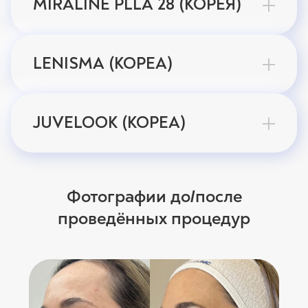
MIRALINE PLLA 28 (КОРЕЯ)
LENISMA (КОРЕА)
JUVELOOK (КОРЕА)
Фотографии до
после
/
проведённых процедур