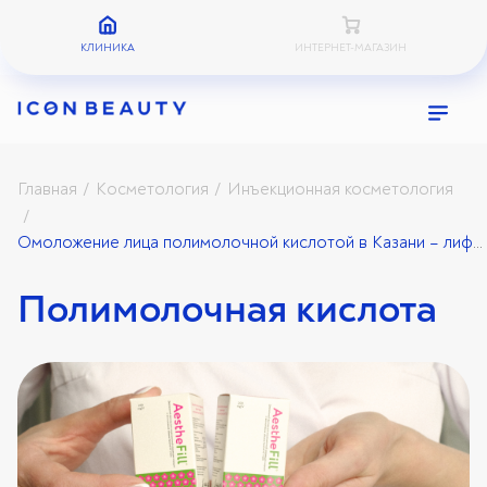
КЛИНИКА
ИНТЕРНЕТ-МАГАЗИН
Главная
Косметология
Инъекционная косметология
/
/
/
Омоложение лица полимолочной кислотой в Казани – лифтинг без инъекций
Полимолочная кислота