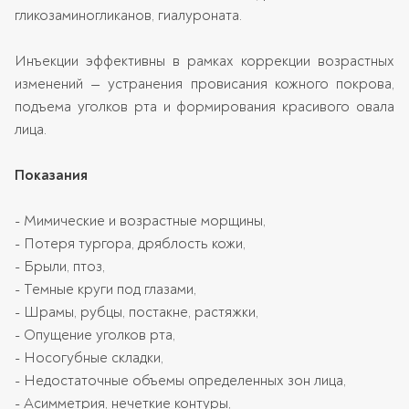
гликозаминогликанов, гиалуроната.
Инъекции эффективны в рамках коррекции возрастных
изменений — устранения провисания кожного покрова,
подъема уголков рта и формирования красивого овала
лица.
Показания
- Мимические и возрастные морщины,
- Потеря тургора, дряблость кожи,
- Брыли, птоз,
- Темные круги под глазами,
- Шрамы, рубцы, постакне, растяжки,
- Опущение уголков рта,
- Носогубные складки,
- Недостаточные объемы определенных зон лица,
- Асимметрия, нечеткие контуры,