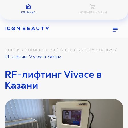
КЛИНИКА
ИНТЕРНЕТ-МАГАЗИН
Главная
Косметология
Аппаратная косметология
/
/
/
RF-лифтинг Vivace в Казани
RF-лифтинг Vivace в
Казани