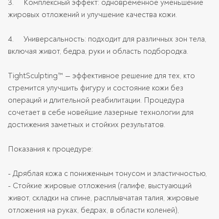
3. Комплексный эффект: одновременное уменьшение
жировых отложений и улучшение качества кожи.
4. Универсальность: подходит для различных зон тела,
включая живот, бедра, руки и область подбородка.
TightSculpting™ — эффективное решение для тех, кто
стремится улучшить фигуру и состояние кожи без
операций и длительной реабилитации. Процедура
сочетает в себе новейшие лазерные технологии для
достижения заметных и стойких результатов.
Показания к процедуре:
- Дряблая кожа с пониженным тонусом и эластичностью,
- Стойкие жировые отложения (галифе, выстуающий
живот, складки на спине, расплывчатая талия, жировые
отложения на руках, бедрах, в области коленей),