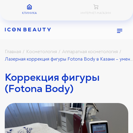
КЛИНИКА
ИНТЕРНЕТ-МАГАЗИН
Главная
Косметология
Аппаратная косметология
/
/
/
Лазерная коррекция фигуры Fotona Body в Казани – уменьшение объемов и лифтинг кожи
Коррекция фигуры
(Fotona Body)