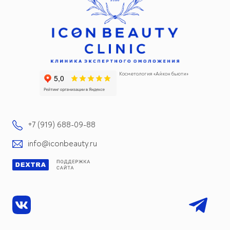
Косметология «Айкон бьюти»
+7 (919) 688-09-88
info@iconbeauty.ru