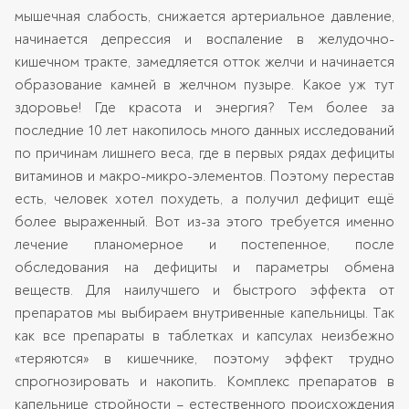
мышечная слабость, снижается артериальное давление,
начинается депрессия и воспаление в желудочно-
кишечном тракте, замедляется отток желчи и начинается
образование камней в желчном пузыре. Какое уж тут
здоровье! Где красота и энергия? Тем более за
последние 10 лет накопилось много данных исследований
по причинам лишнего веса, где в первых рядах дефициты
витаминов и макро-микро-элементов. Поэтому перестав
есть, человек хотел похудеть, а получил дефицит ещё
более выраженный. Вот из-за этого требуется именно
лечение планомерное и постепенное, после
обследования на дефициты и параметры обмена
веществ. Для наилучшего и быстрого эффекта от
препаратов мы выбираем внутривенные капельницы. Так
как все препараты в таблетках и капсулах неизбежно
«теряются» в кишечнике, поэтому эффект трудно
спрогнозировать и накопить. Комплекс препаратов в
капельнице стройности – естественного происхождения