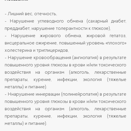
- Лишний вес, отечность,
- Нарушение углеводного обмена (сахарный диабет,
преддиабет, нарушение толерантности к глюкозе),
- Нарушение жирового обмена, жировой гепатоз,
висцеральное ожирение, повышенный уровень «плохого»
холестерина и триглицеридов,
- Нарушение кровообращения (ангиопатия) в результате
повышенного уровня глюкозы в крови и/или токсического
воздействия на организм (алкоголь, лекарственные
препараты, курение, инфекции, экология (тяжелые
металлы) и питание).
- Ннарушение иннервации (полинейропатия) в результате
повышенного уровня глюкозы в крови и/или токсического
воздействия на организм (алкоголь, лекарственные
препараты, курение, инфекции, экология (тяжелые
металлы) и питание).