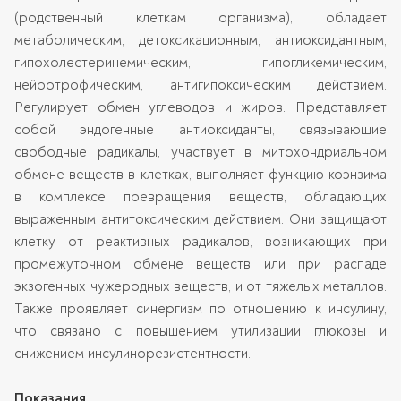
(родственный клеткам организма), обладает
метаболическим, детоксикационным, антиоксидантным,
гипохолестеринемическим, гипогликемическим,
нейротрофическим, антигипоксическим действием.
Регулирует обмен углеводов и жиров. Представляет
собой эндогенные антиоксиданты, связывающие
свободные радикалы, участвует в митохондриальном
обмене веществ в клетках, выполняет функцию коэнзима
в комплексе превращения веществ, обладающих
выраженным антитоксическим действием. Они защищают
клетку от реактивных радикалов, возникающих при
промежуточном обмене веществ или при распаде
экзогенных чужеродных веществ, и от тяжелых металлов.
Также проявляет синергизм по отношению к инсулину,
что связано с повышением утилизации глюкозы и
снижением инсулинорезистентности.
Показания