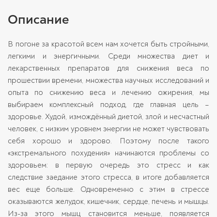
Описание
В погоне за красотой всем нам хочется быть стройными,
легкими и энергичными. Среди множества диет и
лекарственных препаратов для снижения веса по
прошествии времени, множества научных исследований и
опыта по снижению веса и лечению ожирения, мы
выбираем комплексный подход, где главная цель –
здоровье. Худой, измождённый диетой, злой и несчастный
человек, с низким уровнем энергии не может чувствовать
себя хорошо и здорово. Поэтому после такого
«экстремального похудения» начинаются проблемы со
здоровьем: в первую очередь это стресс и как
следствие заедание этого стресса, в итоге добавляется
вес еще больше. Одновременно с этим в стрессе
оказываются желудок, кишечник, сердце, печень и мышцы.
Из-за этого мышц становится меньше, появляется