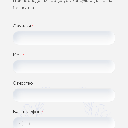
При проведении процедуры консультация врача
бесплатна
Фамилия
*
Имя
*
Отчество
Ваш телефон
*